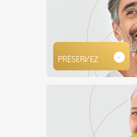
+
Préservez