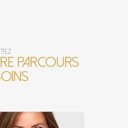
rez
re parcours
soins