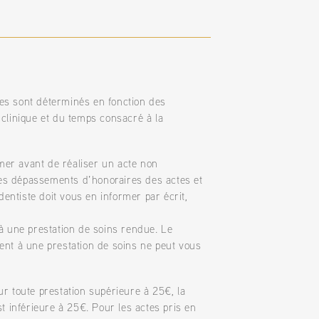
res sont déterminés en fonction des
clinique et du temps consacré à la
rmer avant de réaliser un acte non
 les dépassements d’honoraires des actes et
dentiste doit vous en informer par écrit,
à une prestation de soins rendue. Le
ent à une prestation de soins ne peut vous
r toute prestation supérieure à 25€, la
est inférieure à 25€. Pour les actes pris en