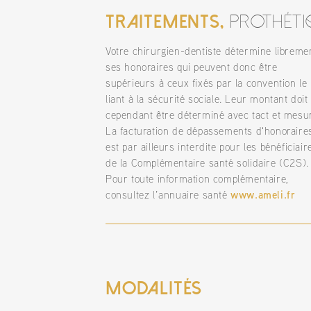
traitements,
prothéti
Votre chirurgien-dentiste détermine libreme
ses honoraires qui peuvent donc être
supérieurs à ceux fixés par la convention le
liant à la sécurité sociale. Leur montant doit
cependant être déterminé avec tact et mesu
La facturation de dépassements d'honoraire
est par ailleurs interdite pour les bénéficiair
de la Complémentaire santé solidaire (C2S).
Pour toute information complémentaire,
www.ameli.fr
consultez l’annuaire santé
Modalités