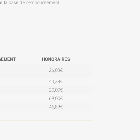
e la base de remboursement.
SEMENT
HONORAIRES
26,03€
43,38€
20,00€
69,00€
46,89€