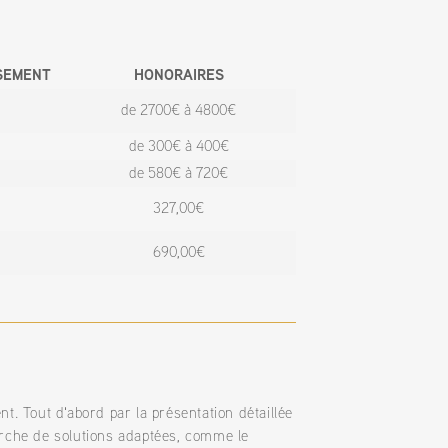
SEMENT
HONORAIRES
de 2700€ à 4800€
de 300€ à 400€
de 580€ à 720€
327,00€
690,00€
. Tout d'abord par la présentation détaillée
rche de solutions adaptées, comme le